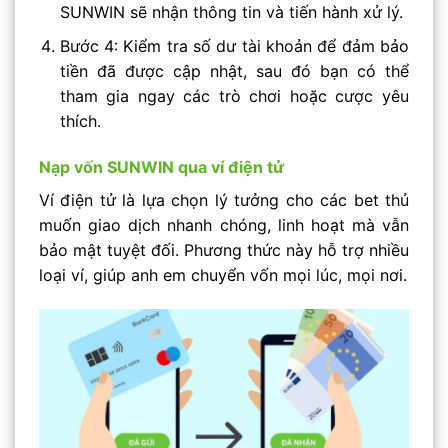
SUNWIN sẽ nhận thông tin và tiến hành xử lý.
Bước 4: Kiểm tra số dư tài khoản để đảm bảo
tiền đã được cập nhật, sau đó bạn có thể
tham gia ngay các trò chơi hoặc cược yêu
thích.
Nạp vốn SUNWIN qua ví điện tử
Ví điện tử là lựa chọn lý tưởng cho các bet thủ
muốn giao dịch nhanh chóng, linh hoạt mà vẫn
bảo mật tuyệt đối. Phương thức này hỗ trợ nhiều
loại ví, giúp anh em chuyển vốn mọi lúc, mọi nơi.