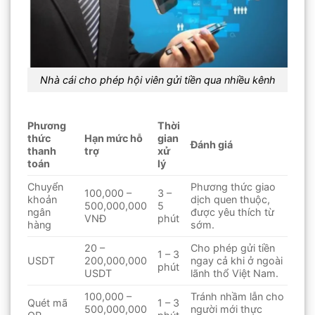
Nhà cái cho phép hội viên gửi tiền qua nhiều kênh
Phương
Thời
thức
Hạn mức hỗ
gian
Đánh giá
thanh
trợ
xử
toán
lý
Chuyển
Phương thức giao
100,000 –
3 –
khoản
dịch quen thuộc,
500,000,000
5
ngân
được yêu thích từ
VNĐ
phút
hàng
sớm.
20 –
Cho phép gửi tiền
1 – 3
USDT
200,000,000
ngay cả khi ở ngoài
phút
USDT
lãnh thổ Việt Nam.
100,000 –
Tránh nhầm lẫn cho
Quét mã
1 – 3
500,000,000
người mới thực