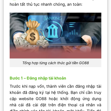
hoàn tất thủ tục nhanh chóng, an toàn:
Tổng hợp từng cách thức gửi tiền GO88
Bước 1 – Đăng nhập tài khoản
Trước khi nạp vốn, thành viên cần đăng nhập tài
khoản đã đăng ký tại hệ thống. Bạn chỉ cần truy
cập website GO88
hoặc khởi động ứng dụng
nhà cái đã cài đặt trên điện thoại cá nhân và
điền chính xác tên tài khoản, mật khẩu. Tiếp đó