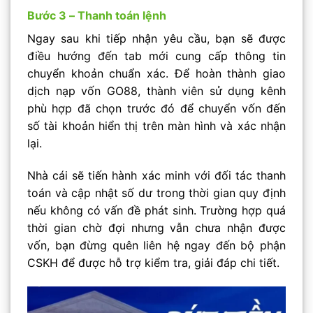
Bước 3 – Thanh toán lệnh
Ngay sau khi tiếp nhận yêu cầu, bạn sẽ được
điều hướng đến tab mới cung cấp thông tin
chuyển khoản chuẩn xác. Để hoàn thành giao
dịch nạp vốn
GO88, thành viên sử dụng kênh
phù hợp đã chọn trước đó để chuyển vốn đến
số tài khoản hiển thị trên màn hình và xác nhận
lại.
Nhà cái sẽ tiến hành xác minh với đối tác thanh
toán và cập nhật số dư trong thời gian quy định
nếu không có vấn đề phát sinh. Trường hợp quá
thời gian chờ đợi nhưng vẫn chưa nhận được
vốn, bạn đừng quên liên hệ ngay đến bộ phận
CSKH để được hỗ trợ kiểm tra, giải đáp chi tiết.