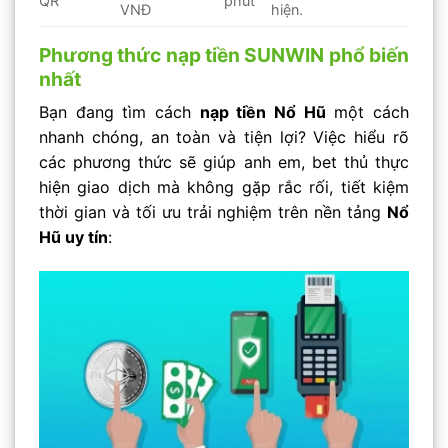
QR
phút
VNĐ
hiện.
Phương thức nạp tiền SUNWIN phổ biến
nhất
Bạn đang tìm cách
nạp tiền Nổ Hũ
một cách
nhanh chóng, an toàn và tiện lợi? Việc hiểu rõ
các phương thức sẽ giúp anh em, bet thủ thực
hiện giao dịch mà không gặp rắc rối, tiết kiệm
thời gian và tối ưu trải nghiệm trên nền tảng
Nổ
Hũ uy tín
: