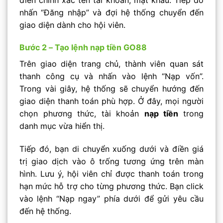
nhấn “Đăng nhập” và đợi hệ thống chuyển đến
giao diện dành cho hội viên.
Bước 2 – Tạo lệnh nạp tiền GO88
Trên giao diện trang chủ, thành viên quan sát
thanh công cụ và nhấn vào lệnh “Nạp vốn”.
Trong vài giây, hệ thống sẽ chuyển hướng đến
giao diện thanh toán phù hợp. Ở đây, mọi người
chọn phương thức, tài khoản
nạp tiền
trong
danh mục vừa hiển thị.
Tiếp đó, bạn di chuyển xuống dưới và điền giá
trị giao dịch vào ô trống tương ứng trên màn
hình. Lưu ý, hội viên chỉ được thanh toán trong
hạn mức hỗ trợ cho từng phương thức. Bạn click
vào lệnh “Nạp ngay” phía dưới để gửi yêu cầu
đến hệ thống.